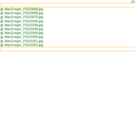
dis
MacGregor_P1010068.jpg
MacGregor_P1010069.jpg
MacGregor_P1010070.jpg
MacGregor_P1010345.jpg
MacGregor_P1010346.jpg
MacGregor_P1010348.jpg
MacGregor_P1010349.jpg
MacGregor_P1010350.jpg
MacGregor_P1010351.jpg
MacGregor_P1010352.jpg