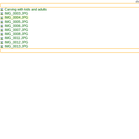
di
Carving with kids and adults
IMG_0003.JPG
IMG_0004.JPG
IMG_0005.JPG
IMG_0006.JPG
IMG_0007.JPG
IMG_0008.JPG
IMG_0011.JPG
IMG_0012.JPG
IMG_0013.JPG