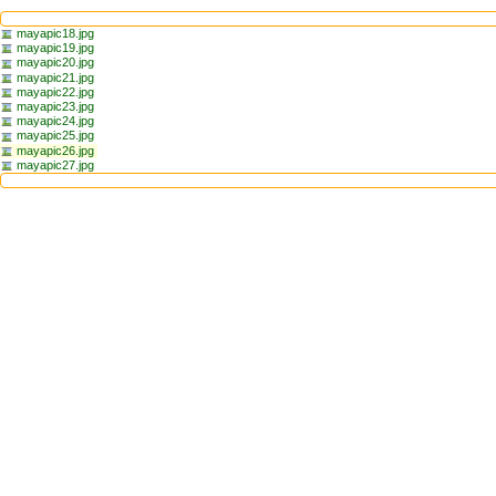
mayapic18.jpg
mayapic19.jpg
mayapic20.jpg
mayapic21.jpg
mayapic22.jpg
mayapic23.jpg
mayapic24.jpg
mayapic25.jpg
mayapic26.jpg
mayapic27.jpg